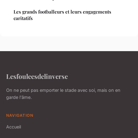
Les grands footballeurs et leurs engagements
caritatifs
Lesfouleesdelinverse
On ne peut pas emporter le stade avec soi, mais on en
garde l'âme.
NAVIGATION
Accueil