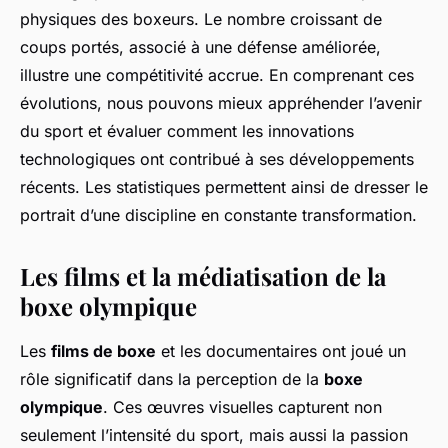
physiques des boxeurs. Le nombre croissant de
coups portés, associé à une défense améliorée,
illustre une compétitivité accrue. En comprenant ces
évolutions, nous pouvons mieux appréhender l’avenir
du sport et évaluer comment les innovations
technologiques ont contribué à ses développements
récents. Les statistiques permettent ainsi de dresser le
portrait d’une discipline en constante transformation.
Les films et la médiatisation de la
boxe olympique
Les
films de boxe
et les documentaires ont joué un
rôle significatif dans la perception de la
boxe
olympique
. Ces œuvres visuelles capturent non
seulement l’intensité du sport, mais aussi la passion