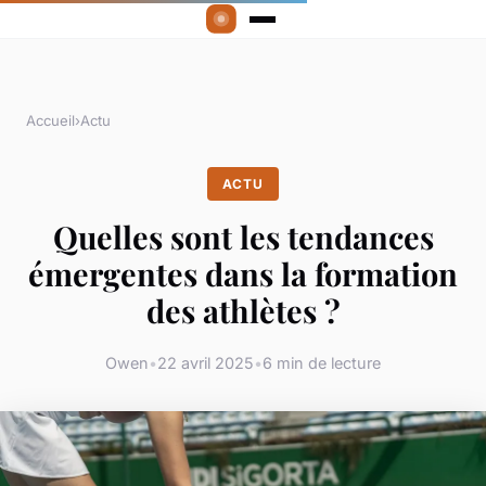
Accueil
›
Actu
ACTU
Quelles sont les tendances
émergentes dans la formation
des athlètes ?
Owen
•
22 avril 2025
•
6 min de lecture