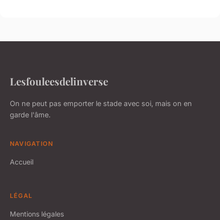
Lesfouleesdelinverse
On ne peut pas emporter le stade avec soi, mais on en
garde l'âme.
NAVIGATION
Accueil
LÉGAL
Mentions légales