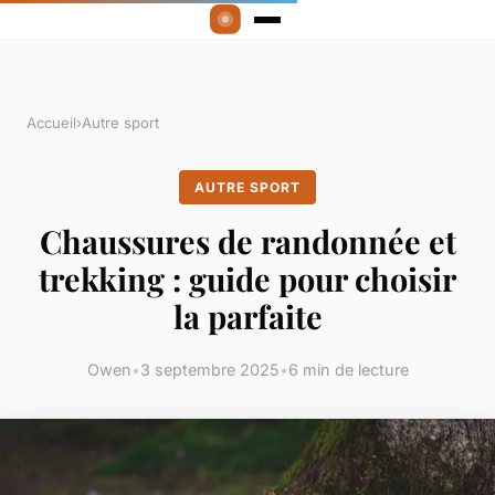
Accueil
›
Autre sport
AUTRE SPORT
Chaussures de randonnée et
trekking : guide pour choisir
la parfaite
Owen
•
3 septembre 2025
•
6 min de lecture