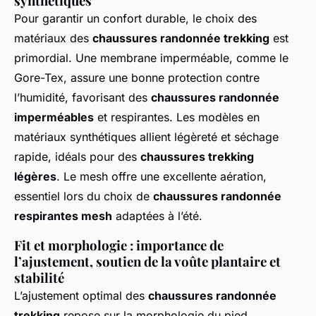
synthétiques
Pour garantir un confort durable, le choix des
matériaux des
chaussures randonnée trekking
est
primordial. Une membrane imperméable, comme le
Gore-Tex, assure une bonne protection contre
l’humidité, favorisant des
chaussures randonnée
imperméables
et respirantes. Les modèles en
matériaux synthétiques allient légèreté et séchage
rapide, idéals pour des
chaussures trekking
légères
. Le mesh offre une excellente aération,
essentiel lors du choix de
chaussures randonnée
respirantes mesh
adaptées à l’été.
Fit et morphologie : importance de
l’ajustement, soutien de la voûte plantaire et
stabilité
L’ajustement optimal des
chaussures randonnée
trekking
repose sur la morphologie du pied.