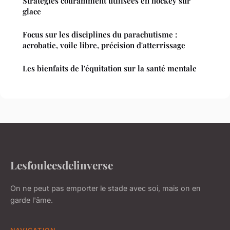
Stratégies couramment utilisées en hockey sur
glace
Focus sur les disciplines du parachutisme :
acrobatie, voile libre, précision d'atterrissage
Les bienfaits de l'équitation sur la santé mentale
Lesfouleesdelinverse
On ne peut pas emporter le stade avec soi, mais on en
garde l'âme.